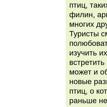
птиц, таки
филин, ар
многих др
Туристы с
полюбоват
изучить их
встретить
может и о
новые раз
птиц, о ко
раньше не