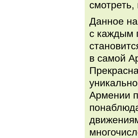
смотреть,
Данное на
с каждым 
становитс
в самой А
Прекрасна
уникально
Армении п
понаблюда
движения
многочисл