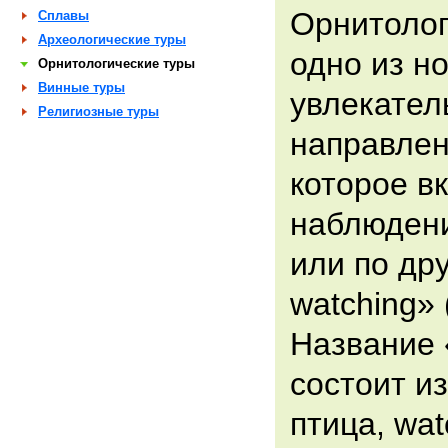
Орнитолог
Сплавы
Археологические туры
одно из н
Орнитологические туры
Винные туры
увлекател
Религиозные туры
направлен
которое в
наблюдени
или по дру
watching» 
Название 
состоит из
птица, wat