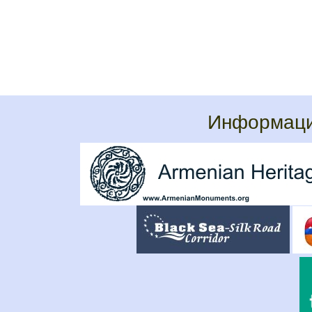
Информаци