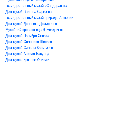
Государственный музей «Сардарапат»
Дом-музей Вазгена Саргсяна
Государственный музей природы Армении
Дом-музей Дереника Демирчяна
Музей «Сокровищница Эчмиадзина»
Дом-музей Паруйра Севака
Дом-музей Ованнеса Шираза
Дом-музей Сильвы Капутикян
Дом-музей Акселя Бакунца
Дом-музей братьев Орбели