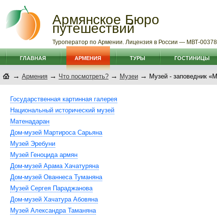
Армянское Бюро
путешествий
Туроператор по Армении. Лицензия в России — МВТ-0037
ГЛАВНАЯ
АРМЕНИЯ
ТУРЫ
ГОСТИНИЦЫ
→
→
→
→
Армения
Что посмотреть?
Музеи
Музей - заповедник «
Государственная картинная галерея
Национальный исторический музей
Матенадаран
Дом-музей Мартироса Сарьяна
Музей Эребуни
Музей Геноцида армян
Дом-музей Арама Хачатуряна
Дом-музей Ованнеса Туманяна
Музей Сергея Параджанова
Дом-музей Хачатура Абовяна
Музей Александра Таманяна