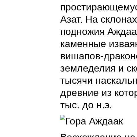
простирающемус
Азат. На склонах
подножия Аждаа
каменные изваян
вишапов-дракон
земледелия и ск
тысячи наскальн
древние из кото
тыс. до н.э.