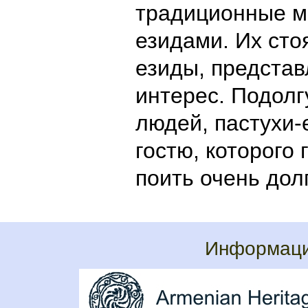
традиционные м
езидами. Их стоя
езиды, предста
интерес. Подолг
людей, пастухи
гостю, которого 
поить очень дол
Информаци