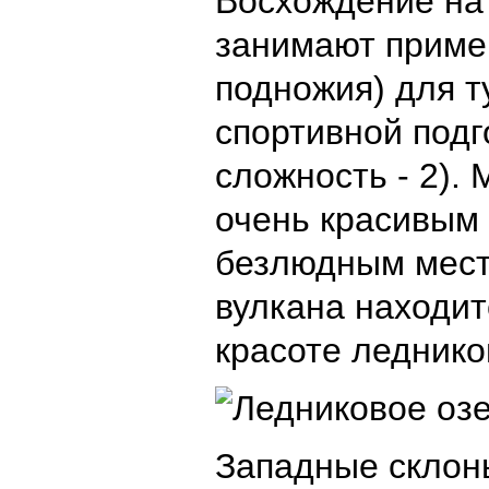
Восхождение на 
занимают пример
подножия) для т
спортивной подг
сложность - 2).
очень красивым 
безлюдным мест
вулкана находит
красоте леднико
Западные склоны