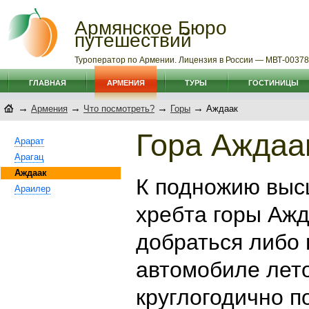
Армянское Бюро
путешествий
Туроператор по Армении. Лицензия в России — МВТ-0037
ГЛАВНАЯ
АРМЕНИЯ
ТУРЫ
ГОСТИНИЦЫ
→
→
→
→
Армения
Что посмотреть?
Горы
Аждаак
Гора Аждаа
Арарат
Арагац
Аждаак
К подножию высш
Араилер
хребта горы Ажд
добраться либо
автомобиле лет
круглогодично п