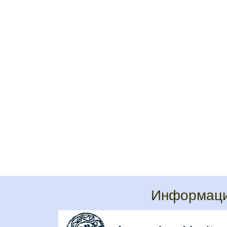
Информаци