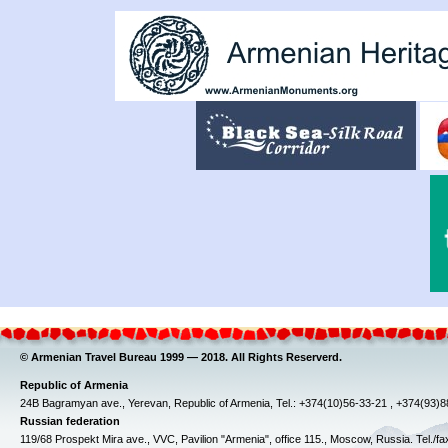
© Armenian Travel Bureau 1999 — 2018. All Rights Reserverd.
Republic of Armenia
24B Bagramyan ave., Yerevan, Republic of Armenia, Tel.: +374(10)56-33-21 , +374(93)
Russian federation
119/68 Prospekt Mira ave., VVC, Pavilion "Armenia", office 115., Moscow, Russia. Tel./f