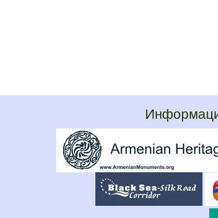
Информаци