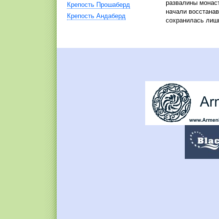
развалины монаст
Крепость Прошаберд
начали восстанав
Крепость Андаберд
сохранилась лишь