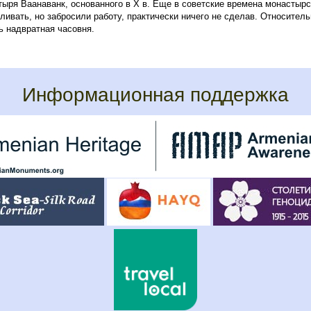
ыря Ваанаванк, основанного в X в. Еще в советские времена монастыр
ливать, но забросили работу, практически ничего не сделав. Относител
 надвратная часовня.
Информационная поддержка