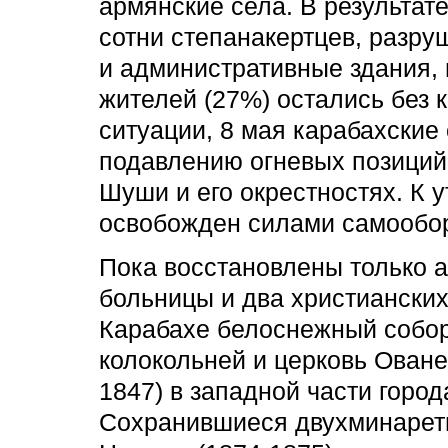
армянские села. В результат
сотни степанакертцев, раз
и административные здания, 
жителей (27%) остались без 
ситуации, 8 мая карабахские
подавлению огневых позиций
Шуши и его окрестностях. К у
освобожден силами самообо
Пока восстановлены только 
больницы и два христиански
Карабахе белоснежный собор
колокольней и церковь Оване
1847) в западной части город
Сохранившиеся двухминаретн