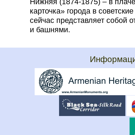
Нижняя (1874-1875) – в плач
карточка» города в советски
сейчас представляет собой о
и башнями.
Информаци