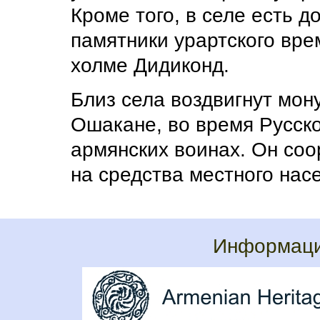
Кроме того, в селе есть до
памятники урартского вре
холме Дидиконд.
Близ села воздвигнут мон
Ошакане, во время Русско-
армянских воинах. Он соор
на средства местного нас
Информаци