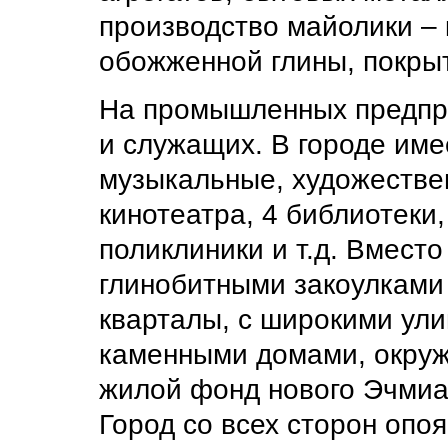
производство майолики – 
обожженной глины, покры
На промышленных предпри
и служащих. В городе име
музыкальные, художестве
кинотеатра, 4 библиотеки,
поликлиники и т.д. Вмест
глинобитными закоулкам
кварталы, с широкими ул
каменными домами, окруж
жилой фонд нового Эчмиад
Город со всех сторон опо