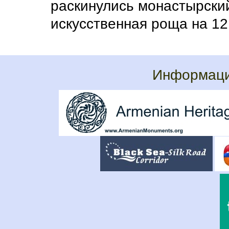
раскинулись монастырский 
искусственная роща на 12 
Информаци