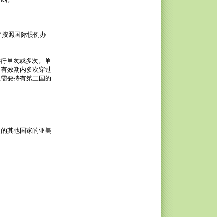
。
通常按照国际惯例办
通行单次或多次。单
的有效期内多次穿过
理需要持有第三国的
便的其他国家的亚美