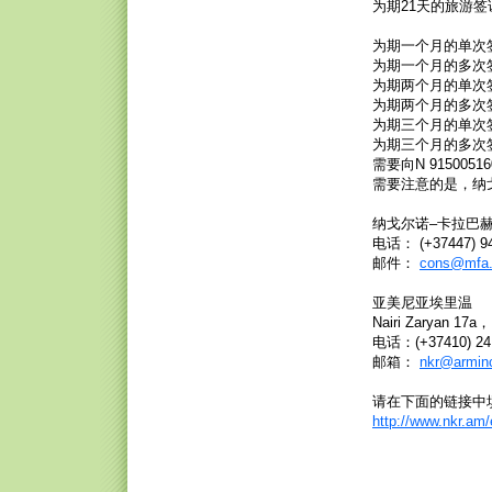
为期21天的旅游签证
为期一个月的单次签证
为期一个月的多次签证
为期两个月的单次签证
为期两个月的多次签证
为期三个月的单次签证
为期三个月的多次签证
需要向N 915005
需要注意的是，纳
纳戈尔诺–卡拉巴赫，斯
电话： (+37447) 94
邮件：
cons@mfa
亚美尼亚埃里温
Nairi Zaryan 17a，
电话：(+37410) 24 
邮箱：
nkr@armin
请在下面的链接中
http://www.nkr.am/e