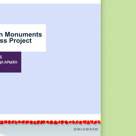
Q:19 L:0.10 A:0.10