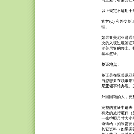
以上规定不适用于
官方(O) 和外交
理。
如果亚美尼亚是通
次的入境过境签证
亚美尼亚的领土。
基本签证。
签证地点：
签证是在亚美尼亚
当您想要在领事馆
尼亚领事馆办理。
外国国籍的人，要
完整的签证申请表（
有效的旅行证件（
一张护照尺寸大小
邀请函（如果需要
其它资料（如果需