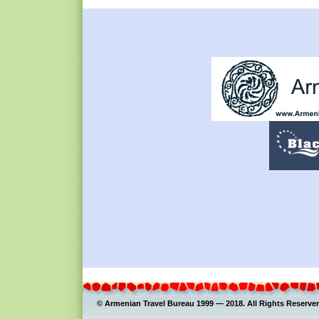
© Armenian Travel Bureau 1999 — 2018. All Rights Reserver