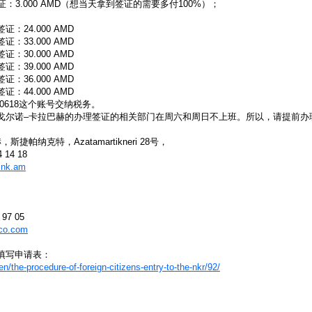
：3.000 AMD（想当天拿到签证的需要多付100%）；
：24.000 AMD
：33.000 AMD
：30.000 AMD
：39.000 AMD
：36.000 AMD
：44.000 AMD
160618这个账号交纳税务。
戈尔诺–卡拉巴赫的办理签证的相关部门在周六和周日不上班。所以，请提前办
捷帕纳克特，Azatamartikneri 28号，
 14 18
.nk.am
97 05
co.com
填写申请表：
n/the-procedure-of-foreign-citizens-entry-to-the-nkr/92/