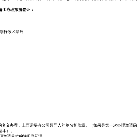
请函办理旅游签证：
特别行政区除外
司的名义办理，上面需要有公司领导人的签名和盖章。（如果是第一次办理邀请
副本）。
体现邀请单位的注册登记号。