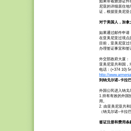
如果带着旅游证件
尼亚的详细居住地
证，根据亚美尼亚
对于美国人，加拿
如果通过邮件申请
在亚美尼亚过境点
目前，亚美尼亚过
办理签证事宜和签
外交部政府大厦：
亚美尼亚共和国，埃
电话：(+374 10) 5
http://www.armenia
到纳戈尔诺–卡拉
外国公民进入纳戈
1.持有有效的外
用。
2. 由亚美尼亚
（纳戈尔诺–卡拉
签证注册和费用条