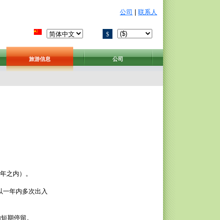
公司
|
联系人
$
旅游信息
公司
一年之内）。
以一年内多次出入
内短期停留。