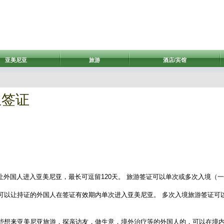
亚美尼亚
旅游
酒店/宾馆
亚签证
可以让外国人进入亚美尼亚，最长可逗留120天。 旅游签证可以单次或多次入境（
可以让持证的外国人在签证有效期内单次进入亚美尼亚。 多次入境旅游签证可
些想来亚美尼亚旅游，探亲访友，做生意，境外治疗等的外国人的，可以在境