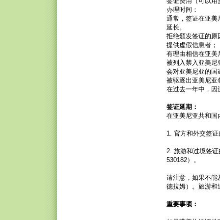
签证费用（可以用
办理时间：
通常，签证在亚美
延长。
拒绝颁发签证的原
提供虚假信息者；
有理由相信在亚美
被列入禁入亚美尼
会对亚美尼亚的国
被驱逐出亚美尼亚
在过去一年中，因
签证延期：
在亚美尼亚共和国
1. 官方和外交签
2. 旅游和过境签证
530182）。
请注意，如果不能
德拉姆）。旅游和
重要事项：