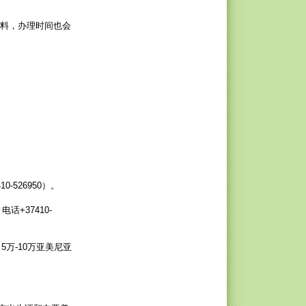
资料，办理时间也会
526950）。
话+37410-
万-10万亚美尼亚